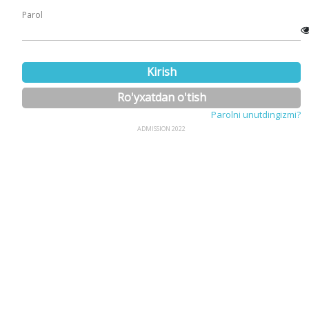
Parol
Kirish
Ro'yxatdan o'tish
Parolni unutdingizmi?
ADMISSION 2022