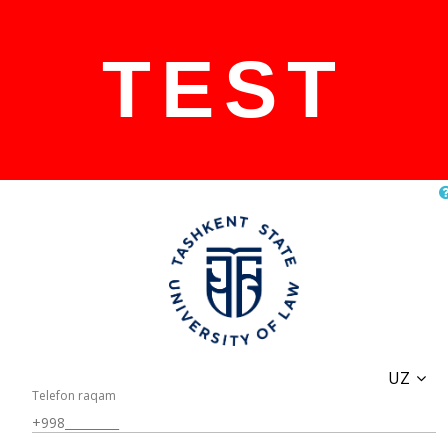
TEST
UZ
Telefon raqam