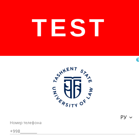
TEST
РУ
Номер телефона